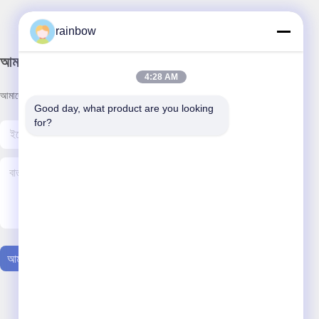
rainbow
আমাদের নিউজলেটার
4:28 AM
আমাদের নিউজলেটারে সাবস্ক্রাইব করুন এবং আরও অনেক কিছু পেতে পারেন।
Good day, what product are you looking 
for?
আমাদের সাথে যোগাযোগ করুন