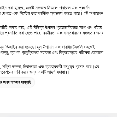
াইন করা হয়েছে, একটি স্বজ্ঞাত নিয়ন্ত্রণ প্যানেল এবং প্রদর্শন
েটা দেখতে এবং সিস্টেম ডায়াগনস্টিক অ্যাক্সেস করতে পারে।এটি অপারেশন
িটি অফার করে, এটি বিভিন্ন উত্পাদন প্রয়োজনীয়তার সাথে খাপ খাইয়ে
ে প্রসারিত করা যেতে পারে, নমনীয়তা এবং বাস্তবায়নের সহজতার জন্য
র জন্য ডিজাইন করা হয়েছে।মূল উপাদান এবং সাবসিস্টেমগুলি সহজেই
রন্তু, ব্যাপক প্রযুক্তিগত সহায়তা এবং বিক্রয়োত্তর পরিষেবা যেকোনো
্তি দক্ষতা, নিরাপত্তা এবং ব্যবহারকারী-বন্ধুত্ব প্রদান করে।এর
াপ্লিকেশনের দাবি করার জন্য একটি আদর্শ সমাধান।
 জন্য পাওয়ার সাপ্লাই