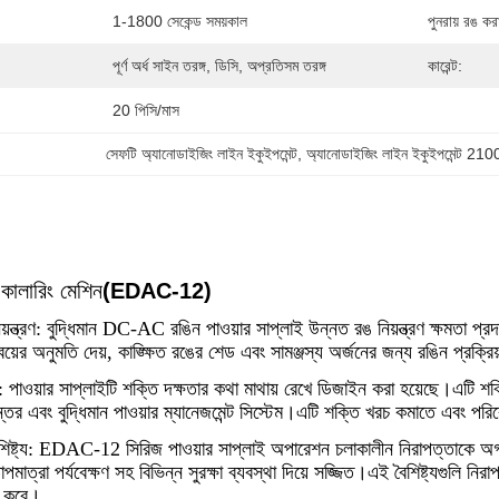
1-1800 সেকেন্ড সময়কাল
পুনরায় রঙ কর
পূর্ণ অর্ধ সাইন তরঙ্গ, ডিসি, অপ্রতিসম তরঙ্গ
কারেন্ট:
20 পিসি/মাস
সেফটি অ্যানোডাইজিং লাইন ইকুইপমেন্ট
, 
অ্যানোডাইজিং লাইন ইকুইপমেন্ট 21
 কালারিং মেশিন
(EDAC-12)
়ন্ত্রণ: বুদ্ধিমান DC-AC রঙিন পাওয়ার সাপ্লাই উন্নত রঙ নিয়ন্ত্রণ ক্ষমতা প্রদ
মন্বয়ের অনুমতি দেয়, কাঙ্ক্ষিত রঙের শেড এবং সামঞ্জস্য অর্জনের জন্য রঙিন প্রক্রিয়
: পাওয়ার সাপ্লাইটি শক্তি দক্ষতার কথা মাথায় রেখে ডিজাইন করা হয়েছে।এটি শক্ত
ান্তর এবং বুদ্ধিমান পাওয়ার ম্যানেজমেন্ট সিস্টেম।এটি শক্তি খরচ কমাতে এবং প
শিষ্ট্য: EDAC-12 সিরিজ পাওয়ার সাপ্লাই অপারেশন চলাকালীন নিরাপত্তাকে অগ্রাধিক
তাপমাত্রা পর্যবেক্ষণ সহ বিভিন্ন সুরক্ষা ব্যবস্থা দিয়ে সজ্জিত।এই বৈশিষ্ট্যগুলি 
া করে।