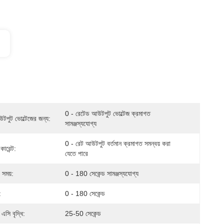
0 - রেটেড আউটপুট ভোল্টেজ ক্রমাগত 
টপুট ভোল্টেজের জন্য:
সামঞ্জস্যযোগ্য
0 - রেট আউটপুট বর্তমান ক্রমাগত সমন্বয় করা 
ারেন্ট:
যেতে পারে
ং সময়:
0 - 180 সেকেন্ড সামঞ্জস্যযোগ্য
:
0 - 180 সেকেন্ড
 এসি বৃদ্ধি:
25-50 সেকেন্ড