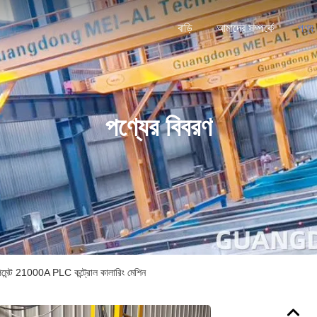
বাড়ি
আমাদের সম্পর্কে
পণ্য
পণ্যের বিবরণ
মেন্ট 21000A PLC কন্ট্রোল কালারিং মেশিন