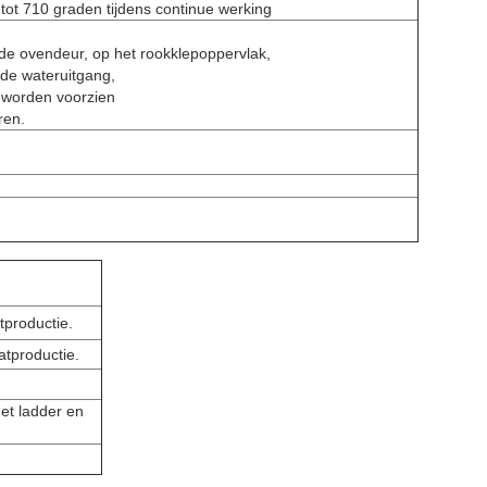
tot 710 graden tijdens continue werking
de ovendeur, op het rookklepoppervlak,
 de wateruitgang,
 worden voorzien
ren.
tproductie.
atproductie.
et ladder en