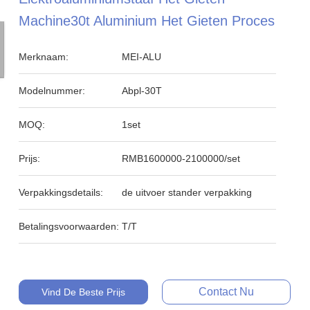
Machine30t Aluminium Het Gieten Proces
Merknaam:
MEI-ALU
Modelnummer:
Abpl-30T
MOQ:
1set
Prijs:
RMB1600000-2100000/set
Verpakkingsdetails:
de uitvoer stander verpakking
Betalingsvoorwaarden:
T/T
Contact Nu
Vind De Beste Prijs