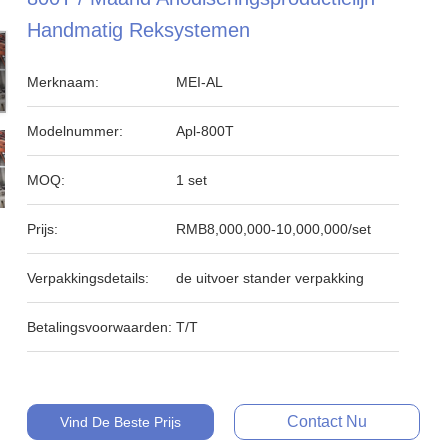
Handmatig Reksystemen
Merknaam:
MEI-AL
Modelnummer:
Apl-800T
MOQ:
1 set
Prijs:
RMB8,000,000-10,000,000/set
Verpakkingsdetails:
de uitvoer stander verpakking
Betalingsvoorwaarden:
T/T
Contact Nu
Vind De Beste Prijs