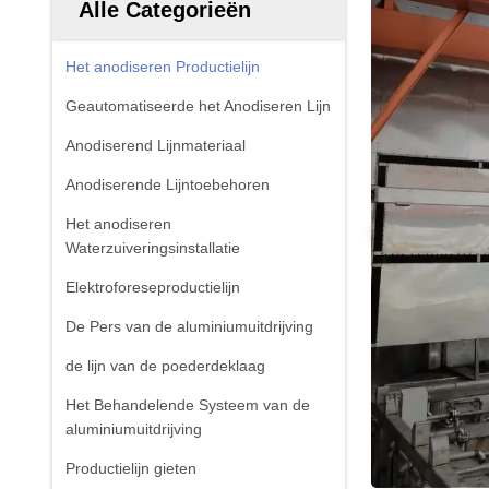
Alle Categorieën
Het anodiseren Productielijn
Geautomatiseerde het Anodiseren Lijn
Anodiserend Lijnmateriaal
Anodiserende Lijntoebehoren
Het anodiseren
Waterzuiveringsinstallatie
Elektroforeseproductielijn
De Pers van de aluminiumuitdrijving
de lijn van de poederdeklaag
Het Behandelende Systeem van de
aluminiumuitdrijving
Productielijn gieten