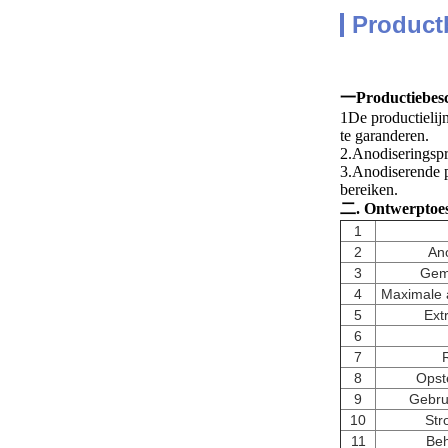
Product
一Productiebesc
1De productielij
te garanderen.
2.Anodiseringspr
3.Anodiserende p
bereiken.
二. Ontwerptoe
1
2
Ano
3
Gem
4
Maximale a
5
Ext
6
7
8
Opst
9
Gebru
10
Str
11
Be