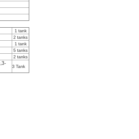
1 tank
2 tanks
1 tank
5 tanks
2 tanks
,3-
3 Tank