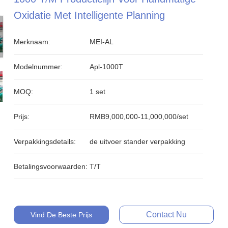
Oxidatie Met Intelligente Planning
Merknaam:
MEI-AL
Modelnummer:
Apl-1000T
MOQ:
1 set
Prijs:
RMB9,000,000-11,000,000/set
Verpakkingsdetails:
de uitvoer stander verpakking
Betalingsvoorwaarden:
T/T
Contact Nu
Vind De Beste Prijs