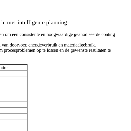
ie met intelligente planning
elen om een consistente en hoogwaardige geanodiseerde coating
 van doorvoer, energieverbruik en materiaalgebruik.
 procesproblemen op te lossen en de gewenste resultaten te
ander