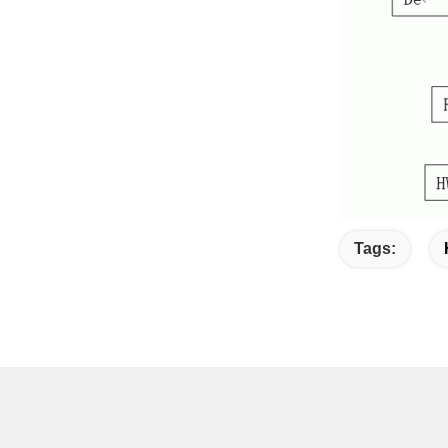
Tags: