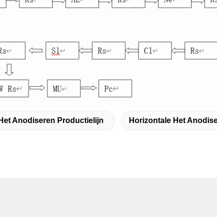
Het Anodiseren Productielijn
Horizontale Het Anodise