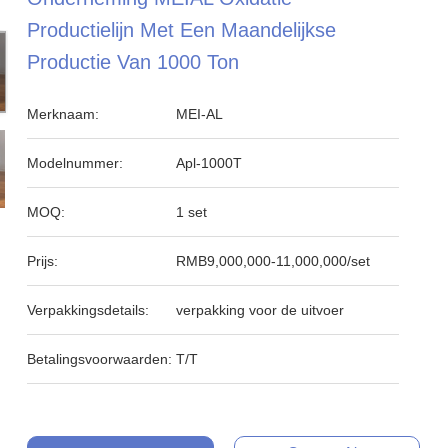
Productielijn Met Een Maandelijkse
Productie Van 1000 Ton
Merknaam:
MEI-AL
Modelnummer:
Apl-1000T
MOQ:
1 set
Prijs:
RMB9,000,000-11,000,000/set
Verpakkingsdetails:
verpakking voor de uitvoer
Betalingsvoorwaarden:
T/T