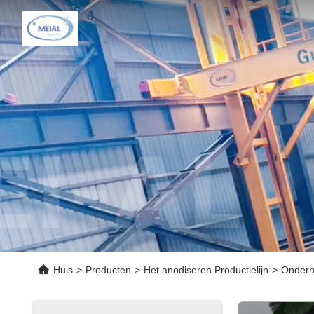
Huis
>
Producten
>
Het anodiseren Productielijn
>
Onderne