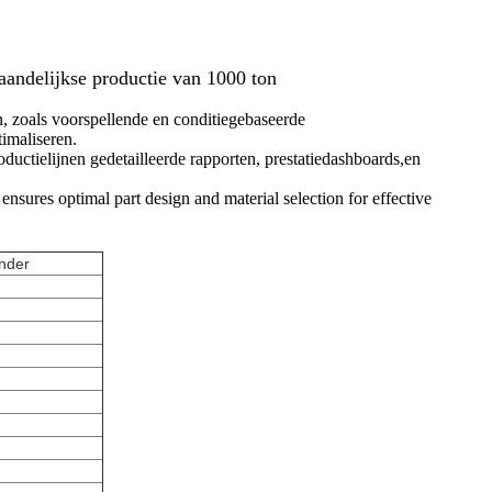
andelijkse productie van 1000 ton
n, zoals voorspellende en conditiegebaseerde
imaliseren.
uctielijnen gedetailleerde rapporten, prestatiedashboards,en
nsures optimal part design and material selection for effective
ander