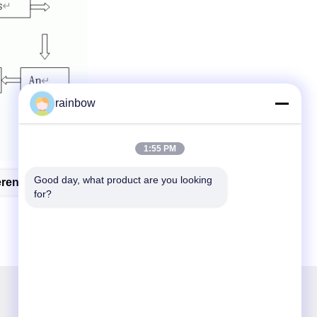
rainbow
1:55 PM
Good day, what product are you looking 
ren Lijn
Aluminium Het Anodiseren Lijn
for?