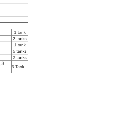
1 tank
2 tanks
1 tank
5 tanks
2 tanks
,3-
3 Tank