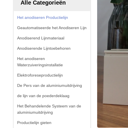
Alle Categorieën
Het anodiseren Productielijn
Geautomatiseerde het Anodiseren Lijn
Anodiserend Lijnmateriaal
Anodiserende Lijntoebehoren
Het anodiseren
Waterzuiveringsinstallatie
Elektroforeseproductielijn
De Pers van de aluminiumuitdrijving
de lijn van de poederdeklaag
Het Behandelende Systeem van de
aluminiumuitdrijving
Productielijn gieten