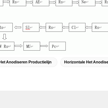
Het Anodiseren Productielijn
Horizontale Het Anodise