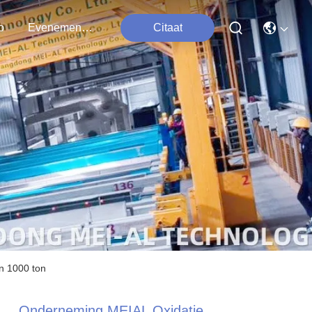
o
Evenementen
Citaat
n 1000 ton
Onderneming MEIAL Oxidatie