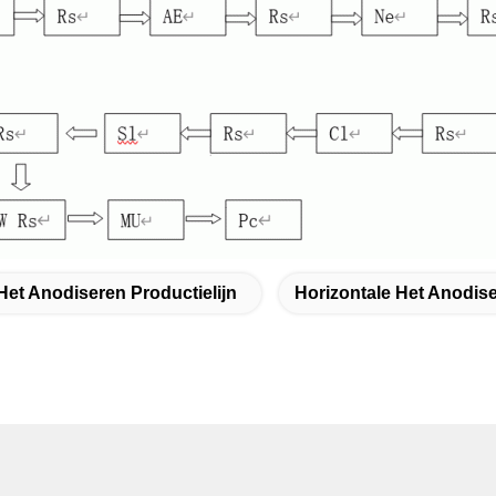
Het Anodiseren Productielijn
Horizontale Het Anodise