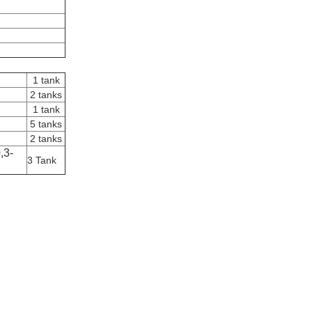
1 tank
2 tanks
1 tank
5 tanks
2 tanks
,3-
3 Tank