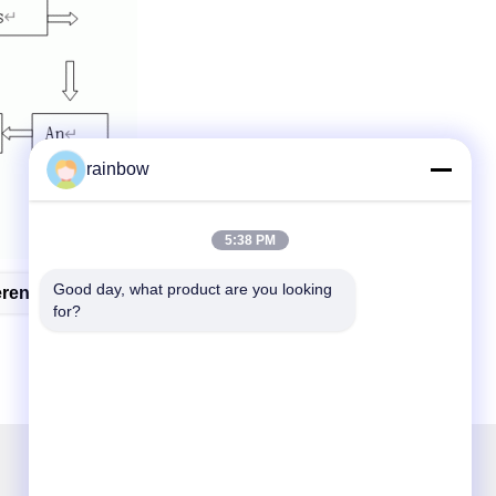
rainbow
5:38 PM
Good day, what product are you looking 
ren Lijn
Aluminium Het Anodiseren Lijn
for?