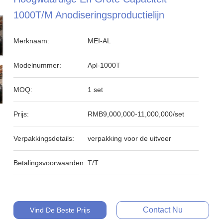
1000T/M Anodiseringsproductielijn
Merknaam:
MEI-AL
Modelnummer:
Apl-1000T
MOQ:
1 set
Prijs:
RMB9,000,000-11,000,000/set
Verpakkingsdetails:
verpakking voor de uitvoer
Betalingsvoorwaarden:
T/T
Contact Nu
Vind De Beste Prijs