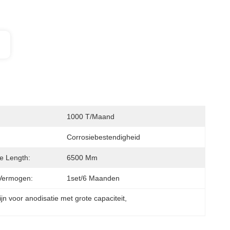
1000 T/maand
Corrosiebestendigheid
le Length:
6500 Mm
Vermogen:
1set/6 Maanden
ijn voor anodisatie met grote capaciteit
, 