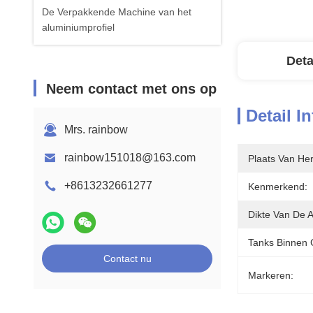
De Verpakkende Machine van het
aluminiumprofiel
Deta
Neem contact met ons op
Detail I
Mrs. rainbow
rainbow151018@163.com
Plaats Van He
+8613232661277
Kenmerkend:
Dikte Van De 
Tanks Binnen 
Contact nu
Markeren: