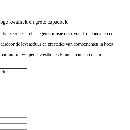
ge kwaliteit en grote capaciteit
et zeer bestand is tegen corrosie door vocht, chemicaliën en
aardoor de levensduur en prestaties van componenten in hoog
 waardoor ontwerpers de esthetiek kunnen aanpassen aan
ander