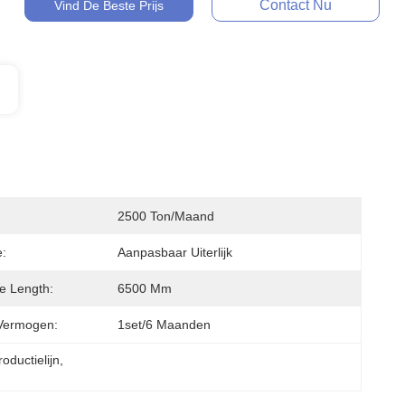
Contact Nu
Vind De Beste Prijs
2500 Ton/maand
e:
Aanpasbaar Uiterlijk
le Length:
6500 Mm
Vermogen:
1set/6 Maanden
ductielijn
, 