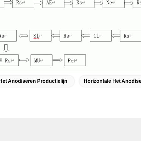
Het Anodiseren Productielijn
Horizontale Het Anodise