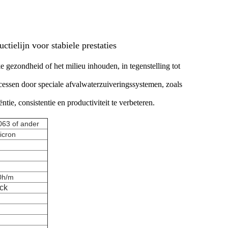
elijn voor stabiele prestaties
e gezondheid of het milieu inhouden, in tegenstelling tot
essen door speciale afvalwaterzuiveringssystemen, zoals
ie, consistentie en productiviteit te verbeteren.
063 of ander
icron
0h/m
ack