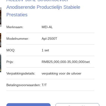
Anodiserende Productielijn Stabiele
Prestaties
Merknaam:
MEI-AL
Modelnummer:
Apl-2500T
MOQ:
1 set
Prijs:
RMB25,000,000-35,000,000/set
Verpakkingsdetails:
verpakking voor de uitvoer
Betalingsvoorwaarden:
T/T