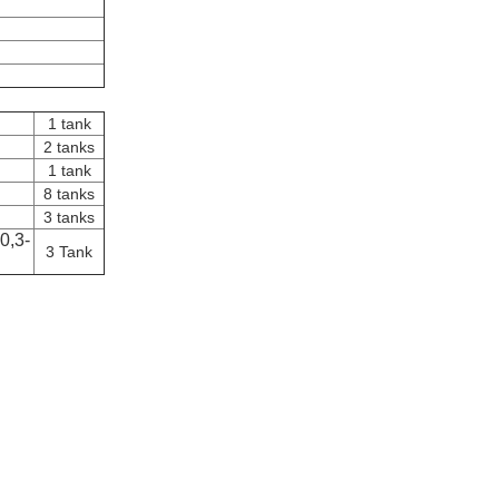
1 tank
2 tanks
1 tank
8 tanks
3 tanks
0,3-
3 Tank