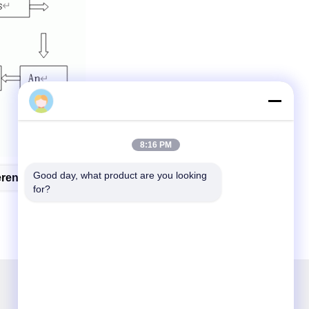
8:16 PM
Good day, what product are you looking 
ren Lijn
Aluminium Het Anodiseren Lijn
for?