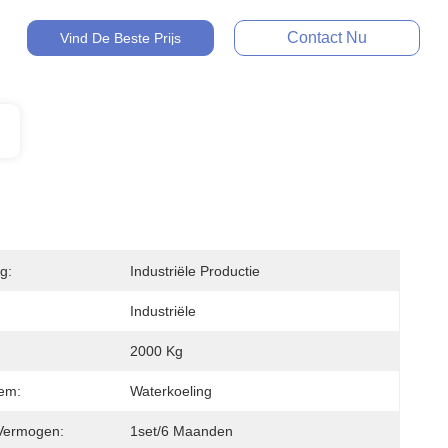
Contact Nu
Vind De Beste Prijs
g:
Industriële Productie
Industriële
2000 Kg
em:
Waterkoeling
Vermogen:
1set/6 Maanden