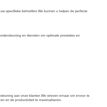
p uw specifieke behoeften.We kunnen u helpen de perfecte
 ondersteuning en diensten om optimale prestaties en
dersteuning aan onze klanten.We streven ernaar om ervoor te
en en de productiviteit te maximaliseren.