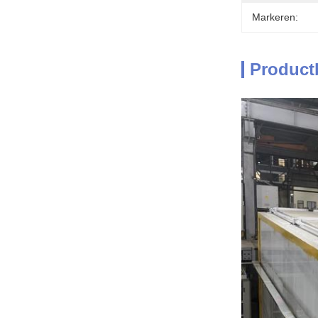
Markeren:
Product