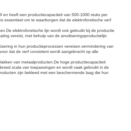
 en heeft een productiecapaciteit van 500-1000 stuks per
is essentieel om te waarborgen dat de elektroforetische verf
n.De elektroforetische lijn wordt ook gebruikt bij de productie
ing vereist, met behulp van de anodiseringsproductielijn
tisering in hun productieprocessen vereisen.vermindering van
 voor dat de verf consistent wordt aangebracht op alle
et lakken van metaalproducten.De hoge productiecapaciteit
en breed scala van toepassingen en wordt vaak gebruikt in de
 producten zijn bekleed met een beschermende laag die hun