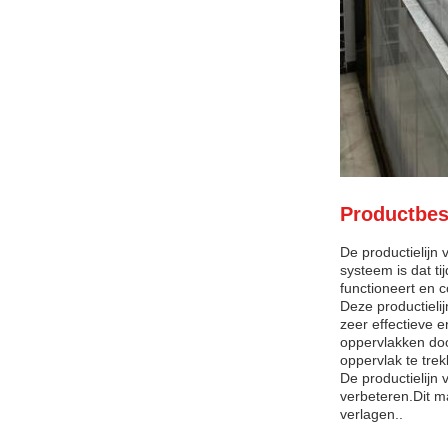
Productbes
De productielijn 
systeem is dat t
functioneert en c
Deze productielij
zeer effectieve 
oppervlakken doo
oppervlak te trek
De productielijn 
verbeteren.Dit m
verlagen..