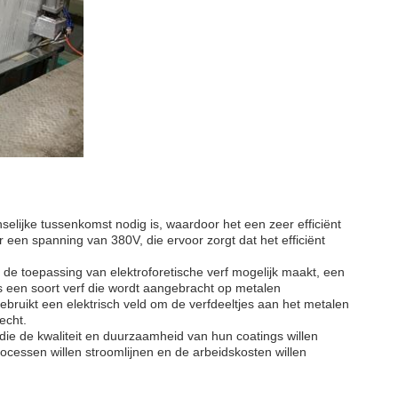
selijke tussenkomst nodig is, waardoor het een zeer efficiënt
een spanning van 380V, die ervoor zorgt dat het efficiënt
t de toepassing van elektroforetische verf mogelijk maakt, een
s een soort verf die wordt aangebracht op metalen
bruikt een elektrisch veld om de verfdeeltjes aan het metalen
echt.
 die de kwaliteit en duurzaamheid van hun coatings willen
ocessen willen stroomlijnen en de arbeidskosten willen