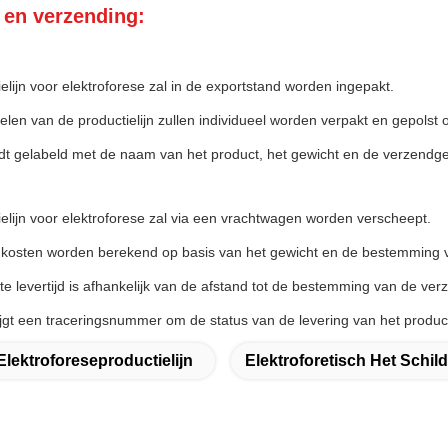
 en verzending:
elijn voor elektroforese zal in de exportstand worden ingepakt.
elen van de productielijn zullen individueel worden verpakt en gepols
rdt gelabeld met de naam van het product, het gewicht en de verzendg
elijn voor elektroforese zal via een vrachtwagen worden verscheept.
kosten worden berekend op basis van het gewicht en de bestemming v
e levertijd is afhankelijk van de afstand tot de bestemming van de ver
ijgt een traceringsnummer om de status van de levering van het product
Elektroforeseproductielijn
Elektroforetisch Het Schil