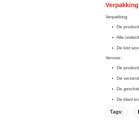
Verpakking
Verpakking:
De producti
Alle onderd
De kist wo
Vervoer:
De producti
De verzend
De geschatt
De klant kr
Tags: