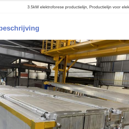
3.5kW elektroforese productielijn
, 
Productielijn voor el
beschrijving