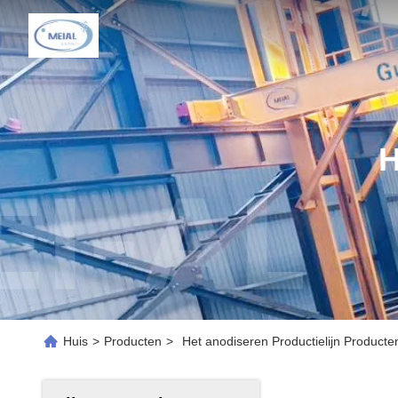
H
Huis
>
Producten
>
Het anodiseren Productielijn Producte