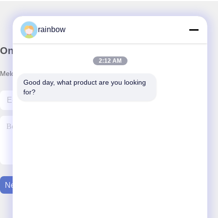
rainbow
Onze nieuwsbrief
2:12 AM
Meld je aan voor onze nieuwsbrief voor kortingen en meer.
Good day, what product are you looking 
for?
Neem Contact Met Ons Op