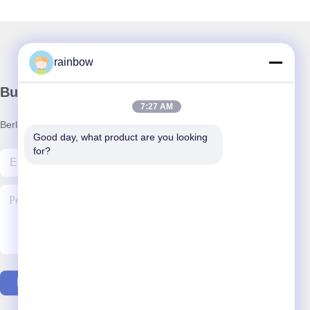
rainbow
Buletin kami
7:27 AM
Berlangganan buletin kami untuk diskon dan lainnya.
Good day, what product are you looking 
for?
Hubungi Kami