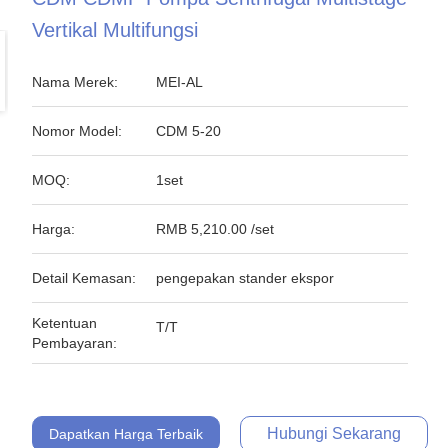
Vertikal Multifungsi
Nama Merek:
MEI-AL
Nomor Model:
CDM 5-20
MOQ:
1set
Harga:
RMB 5,210.00 /set
Detail Kemasan:
pengepakan stander ekspor
Ketentuan
T/T
Pembayaran:
Hubungi Sekarang
Dapatkan Harga Terbaik