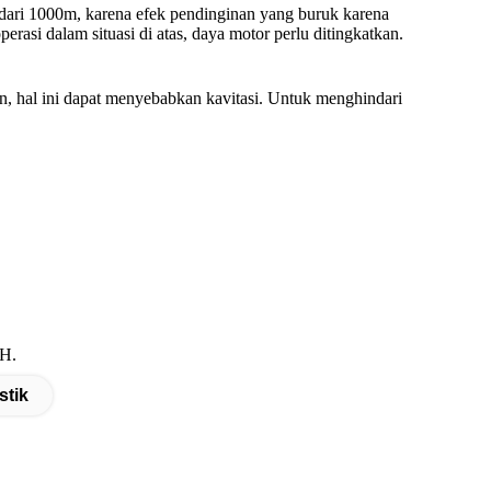
r dari 1000m, karena efek pendinginan yang buruk karena
rasi dalam situasi di atas, daya motor perlu ditingkatkan.
an, hal ini dapat menyebabkan kavitasi. Untuk menghindari
 H.
stik