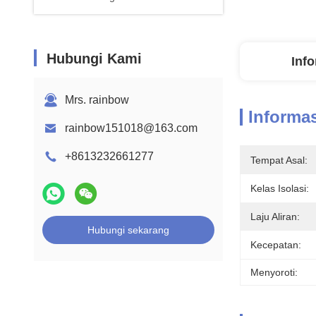
Hubungi Kami
Info
Mrs. rainbow
Informas
rainbow151018@163.com
+8613232661277
Tempat Asal:
Kelas Isolasi:
Laju Aliran:
Hubungi sekarang
Kecepatan:
Menyoroti: