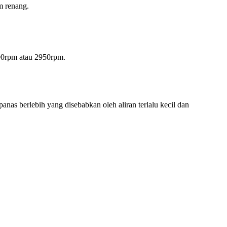
am renang.
900rpm atau 2950rpm.
nas berlebih yang disebabkan oleh aliran terlalu kecil dan