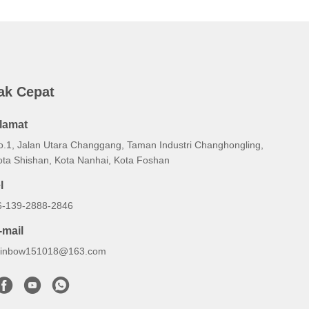
ak Cepat
lamat
o.1, Jalan Utara Changgang, Taman Industri Changhongling,
ota Shishan, Kota Nanhai, Kota Foshan
l
6-139-2888-2846
-mail
ainbow151018@163.com