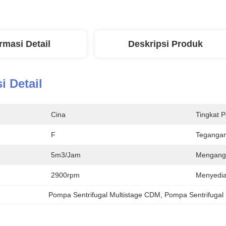
rmasi Detail
Deskripsi Produk
i Detail
Cina
Tingkat P
F
Tegangan
5m3/jam
Mengang
2900rpm
Menyedi
Pompa Sentrifugal Multistage CDM
, 
Pompa Sentrifugal