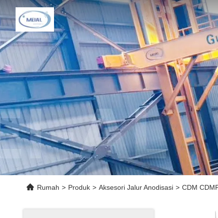
Rumah
>
Produk
>
Aksesori Jalur Anodisasi
>
CDM CDMF Po