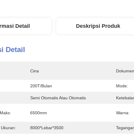
rmasi Detail
Deskripsi Produk
i Detail
Cina
Dokumen
200T/Bulan
Mode:
:
Semi Otomatis Atau Otomatis
Ketebalan
 Maks:
6500mm
Warna:
 Ukuran:
8000*lebar*3500
Tegangan