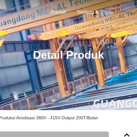
Rumah
Tentang Kami
Produk
Detail Produk
Produksi Anodisasi 380V - 415V Output 200T/Bulan