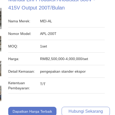
415V Output 200T/Bulan
Nama Merek:
MEI-AL
Nomor Model:
APL-200T
MOQ:
1set
Harga:
RMB2,500,000-4,000,000/set
Detail Kemasan:
pengepakan stander ekspor
Ketentuan
T/T
Pembayaran:
Hubungi Sekarang
Dapatkan Harga Terbaik