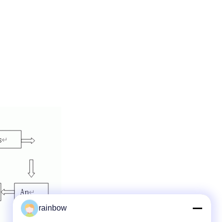
rainbow