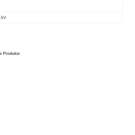
415V
e Produksi