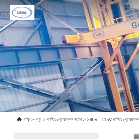
বাড়ি
>
পণ্য
>
কাস্টিং প্রোডাকশন লাইন
>
380V - 415V কাস্টিং প্রোডাকশন ল