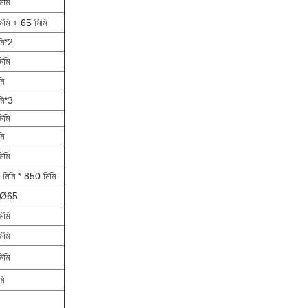
িমি
িমি + 65 মিমি
মি*2
িমি
মি
মি*3
িমি
মি
িমি
মিমি * 850 মিমি
,Ø65
িমি
িমি
িমি
মি