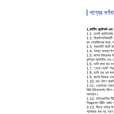
পণ্যের বর্ণনা
1
,
কাস্টিং প্ল্যাটফর্ম এ
1.1, ঢালাই প্ল্যাটফর্ম
1.2, ক্রিস্টালাইজারটি 
রড ফোরজিংয়ের জন্য, ফ
1.3, গ্রাফাইট রিংটি উচ্
1.4, সমস্ত অবাধ্য উপ
1.5, জলের ট্যাঙ্কের উ
কৃত্রিম অ্যানিলিং এবং 
1.6, ডামি ব্লক বার হল 
1.7, "ফ্লো প্লেট" প্র
1.8, ডামি হেড হল স্বয়
1.9, জলের ট্যাঙ্ক এবং 
1.10, চার কোণে অ্যাসি
1-11, ওয়েলহেড ফ্রেম
মিমি রিইনফোর্সড স্টিল
অবস্থান।
1-12, হাইড্রোলিক টিল্ট
সিঙ্ক্রোনাস টিল্টিং অর্জ
3-13, নীচের গাড়ির উপা
প্রক্রিয়া করা হয়, যা