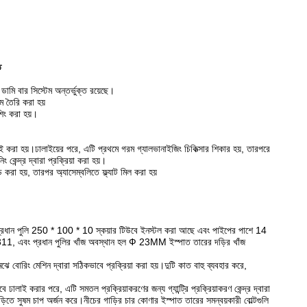
ি
ডামি বার সিস্টেম অন্তর্ভুক্ত রয়েছে।
ম তৈরি করা হয়
শিং করা হয়।
 করা হয়।ঢালাইয়ের পরে, এটি প্রথমে গরম গ্যালভানাইজিং চিকিত্সার শিকার হয়, তারপরে
েন্দ্র দ্বারা প্রক্রিয়া করা হয়।
 করা হয়, তারপর অ্যাসেম্বলিতে ফ্ল্যাট মিল করা হয়
প্রধান পুলি 250 * 100 * 10 স্কয়ার টিউবে ইনস্টল করা আছে এবং পাইপের পাশে 14
 হল 6311, এবং প্রধান পুলির খাঁজ অবস্থান হল Ф 23MM ইস্পাত তারের দড়ির খাঁজ
 বোরিং মেশিন দ্বারা সঠিকভাবে প্রক্রিয়া করা হয়।দুটি কাত বাহু ব্যবহার করে,
ই করার পরে, এটি সমতল প্রক্রিয়াকরণের জন্য গ্যান্ট্রি প্রক্রিয়াকরণ কেন্দ্র দ্বারা
ড়িতে সুষম চাপ অর্জন করে।নীচের গাড়ির চার কোণার ইস্পাত তারের সমন্বয়কারী বোল্টগুলি