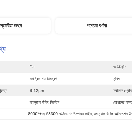
িস্তারিত তথ্য
পণ্যের বর্ণনা
থ্য
চীন
আউটপুট:
সমন্বিত মান নিয়ন্ত্রণ
সুবিধা:
ুরুত্ব:
8-12µm
সর্বাধিক প্রোফ
ম্যানুয়াল র্যাকিং সিস্টেম
যোগানের ক্ষমত
8000*প্রস্থ*3600 অক্সিডেশন উৎপাদন লাইন
, 
ম্যানুয়াল র্যাকিং অক্সিডেশন