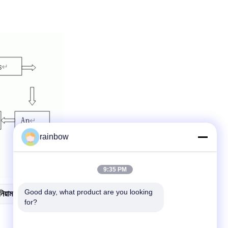
rainbow
9:35 PM
Good day, what product are you looking 
িনিয়াম অ্যানোডাইজিং লাইন
for?