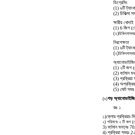
ডিগ্রেসিং
(1) ৬টি ট্যাংক
(2) চিকিত্সা স
ক্ষারীয় খোদাই
(1) 6 জিগ (রে
(২)
চিকিৎসা
সময়
নিরপেক্ষতা
(1) ৬টি ট্যাংক
(২)
চিকিৎসা
সময়
অ্যানোডাইজি
(1) ২টি জগ (র
(2) বর্তমান 
(3) প্রক্রিয়
(4) অপ্রক্রিয
(5) মোট সময
গড় অ্যানোডাইজ
(৬)
রঙ ১
১)
ক্লোর প্রক্রিয়াঃ ম
২) পরিমাণঃ ২ টি জগ (র
3) বর্তমান ঘনত্বঃ 7
4) প্রক্রিয়া সময়ঃ 2