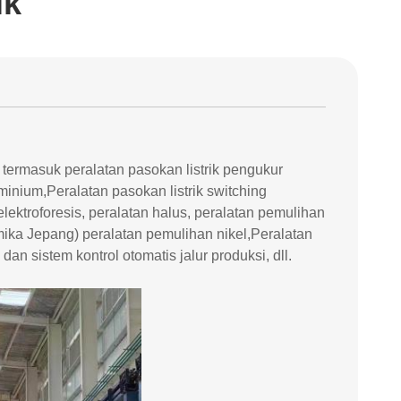
ik
k termasuk peralatan pasokan listrik pengukur
minium,Peralatan pasokan listrik switching
 elektroforesis, peralatan halus, peralatan pemulihan
mika Jepang) peralatan pemulihan nikel,Peralatan
an sistem kontrol otomatis jalur produksi, dll.