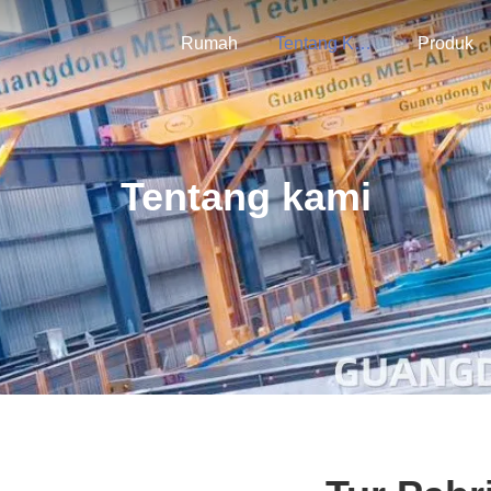
Rumah
Tentang Kami
Produk
Tentang kami