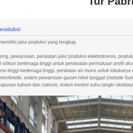
Tur Pabr
produksi
emiliki jalur produksi yang lengkap
ing, pewarnaan, peralatan jalur produksi elektroforesis, produ
l silikon bertenaga tinggi untuk perawatan permukaan profil alu
nsi tinggi bertenaga tinggi, peralatan air murni untuk lokakarya
ektroforetik, sistem pewarnaan garam nikel tunggal (metode Su
pusan kalium dan natrium, sistem kontrol suhu tangki oksidasi d