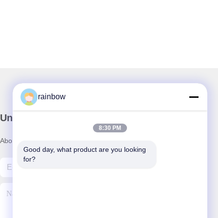
rainbow
Unser Newsletter
8:30 PM
Abonnieren Sie unseren Newsletter für Rabatte und mehr.
Good day, what product are you looking 
for?