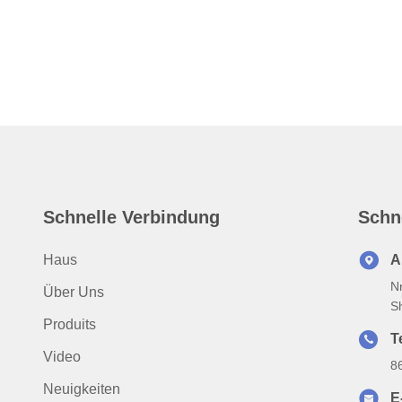
Schnelle Verbindung
Schn
Haus
A
N
Über Uns
S
Produits
T
Video
8
Neuigkeiten
E