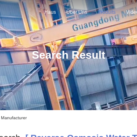
Haus
Über Uns
Produits
Vide
Search Result
 Manufacturer