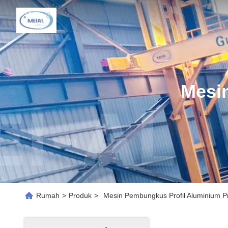
Mesi
Rumah
>
Produk
>
Mesin Pembungkus Profil Aluminium P