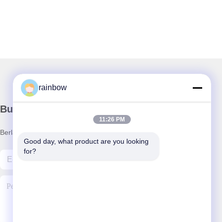
rainbow
Buletin kami
11:26 PM
Berlangganan buletin kami untuk diskon dan lainnya.
Good day, what product are you looking 
for?