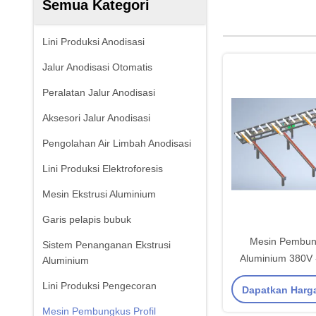
Semua Kategori
Lini Produksi Anodisasi
Jalur Anodisasi Otomatis
Peralatan Jalur Anodisasi
Aksesori Jalur Anodisasi
Pengolahan Air Limbah Anodisasi
Lini Produksi Elektroforesis
Mesin Ekstrusi Aluminium
Garis pelapis bubuk
Mesin Pembung
Sistem Penanganan Ekstrusi
Aluminium 380V 
Aluminium
Perekat Pit
Lini Produksi Pengecoran
Dapatkan Harg
Mesin Pembungkus Profil