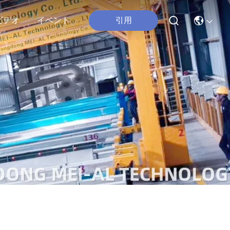
引用
ビデオ
イベント