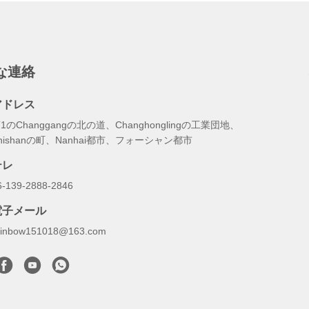
な連絡
アドレス
1のChanggangの北の道、Changhonglingの工業団地、
hishanの町、Nanhai都市、フォーシャン都市
テレ
6-139-2888-2846
電子メール
ainbow151018@163.com