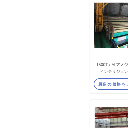
1500T / M 
インテリジェン
最高 の 価格 を