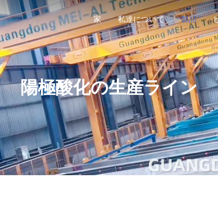
家
私達について
製品
陽極酸化の生産ライン