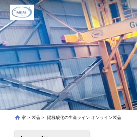
家
>
製品
>
陽極酸化の生産ライン オンライン製品