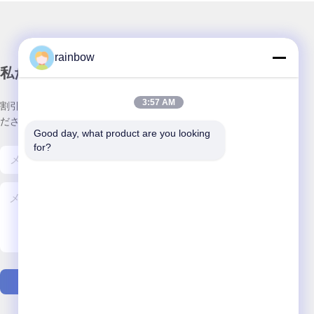
rainbow
私たちのニュースレター
3:57 AM
割引など、お得な情報をお届けするニュースレターにご登録く
ださい。
Good day, what product are you looking 
for?
お問い合わせ